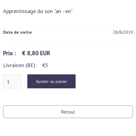
Apprentissage du son "an - en"
Date de sortie
28/8/2019
Prix :
€ 8,80 EUR
Livraison (BE):
€5
Retour